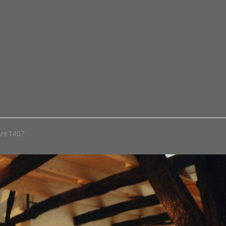
hre 1407