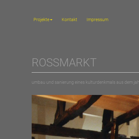
Projekte
Kontakt
Impressum
ROSSMARKT
umbau und sanierung eines kulturdenkmals aus dem ja